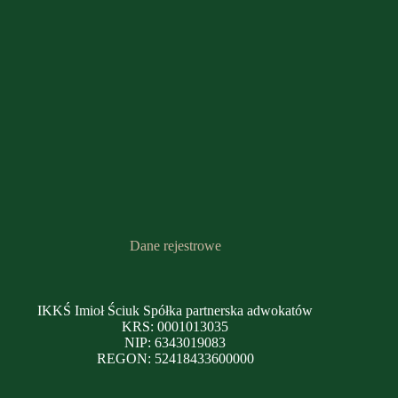
Dane rejestrowe
IKKŚ Imioł Ściuk Spółka partnerska adwokatów
KRS: 0001013035
NIP: 6343019083
REGON: 52418433600000