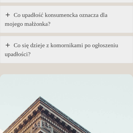
Co upadłość konsumencka oznacza dla
mojego małżonka?
Co się dzieje z komornikami po ogłoszeniu
upadłości?