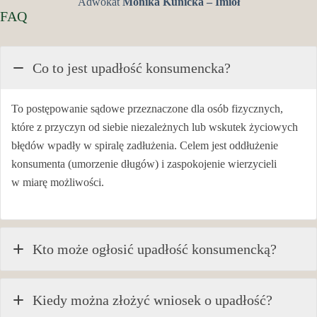
Adwokat
Monika Kunicka – Imioł
FAQ
Co to jest upadłość konsumencka?
To postępowanie sądowe przeznaczone dla osób fizycznych,
które z przyczyn od siebie niezależnych lub wskutek życiowych
błędów wpadły w spiralę zadłużenia. Celem jest oddłużenie
konsumenta (umorzenie długów) i zaspokojenie wierzycieli
w miarę możliwości.
Kto może ogłosić upadłość konsumencką?
Kiedy można złożyć wniosek o upadłość?