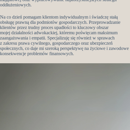
oddłużeniowych.
Na co dzień pomagam klientom indywidualnym i świadczę stałą
obsługę prawną dla podmiotów gospodarczych. Przeprowadzanie
klientów przez trudny proces upadłości to kluczowy obszar
mojej działalności adwokackiej, któremu poświęcam maksimum
zaangażowania i empatii. Specjalizuję się również w sprawach
z zakresu prawa cywilnego, gospodarczego oraz ubezpieczeń
społecznych, co daje mi szeroką perspektywę na życiowe i zawodowe
konsekwencje problemów finansowych.