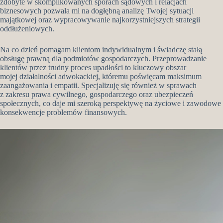
zdobyte w skomplikowanych sporach sądowych i relacjach
biznesowych pozwala mi na dogłębną analizę Twojej sytuacji
majątkowej oraz wypracowywanie najkorzystniejszych strategii
oddłużeniowych.
Na co dzień pomagam klientom indywidualnym i świadczę stałą
obsługę prawną dla podmiotów gospodarczych. Przeprowadzanie
klientów przez trudny proces upadłości to kluczowy obszar
mojej działalności adwokackiej, któremu poświęcam maksimum
zaangażowania i empatii. Specjalizuję się również w sprawach
z zakresu prawa cywilnego, gospodarczego oraz ubezpieczeń
społecznych, co daje mi szeroką perspektywę na życiowe i zawodowe
konsekwencje problemów finansowych.