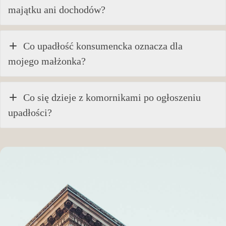
majątku ani dochodów?
Co upadłość konsumencka oznacza dla
mojego małżonka?
Co się dzieje z komornikami po ogłoszeniu
upadłości?