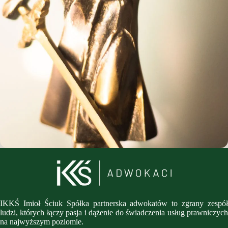
IKKŚ Imioł Ściuk Spółka partnerska adwokatów to zgrany zespół
ludzi, których łączy pasja i dążenie do świadczenia usług prawniczych
na najwyższym poziomie.