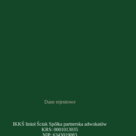
Dane rejestrowe
IKKŚ Imioł Ściuk Spółka partnerska adwokatów
KRS: 0001013035
NIP: 6343019083