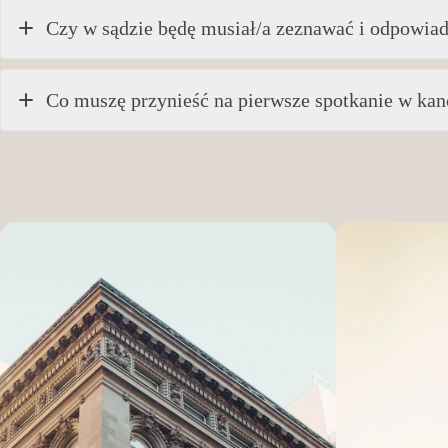
Czy w sądzie będę musiał/a zeznawać i odpowiada
Co muszę przynieść na pierwsze spotkanie w kanc