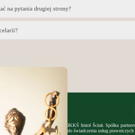
ć na pytania drugiej strony?
elarii?
IKKŚ Imioł Ściuk Spółka partners
do świadczenia usług prawniczych