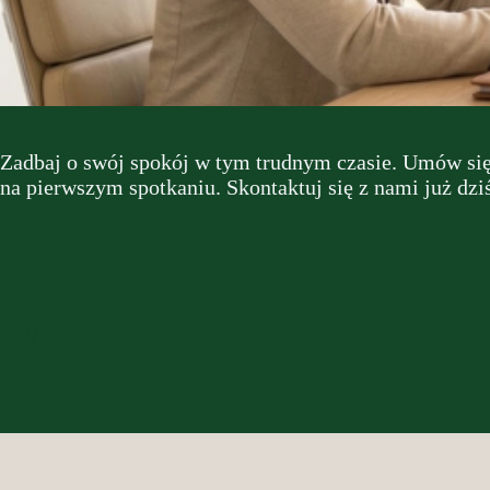
Zadbaj o swój spokój w tym trudnym czasie. Umów się
na pierwszym spotkaniu. Skontaktuj się z nami już dziś
669-344-707