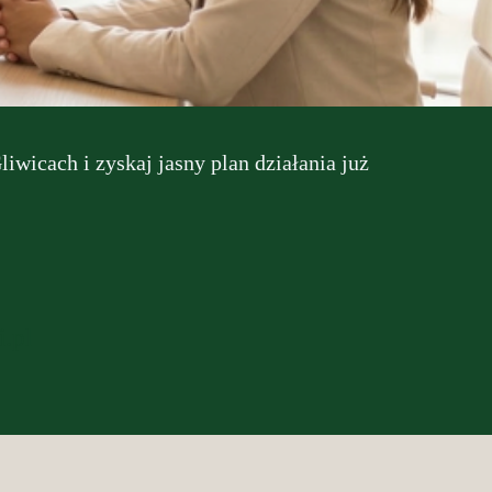
icach i zyskaj jasny plan działania już
.pl