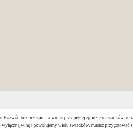
cja. Rozwód bez orzekania o winie, przy pełnej zgodzie małżonków, m
o wyłączną winę i powołujemy wielu świadków, musisz przygotować się