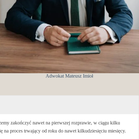
Adwokat Mateusz Imioł
ożemy zakończyć nawet na pierwszej rozprawie, w ciągu kilku
 na proces trwający od roku do nawet kilkudziesięciu miesięcy.