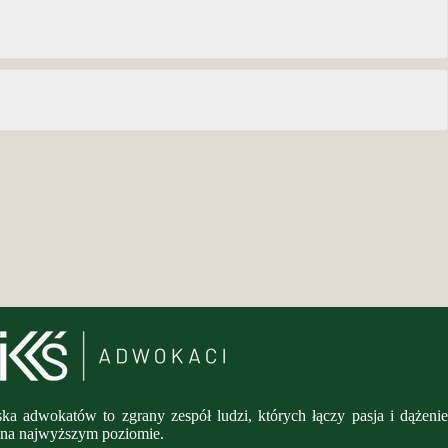
ka adwokatów to zgrany zespół ludzi, których łączy pasja i dążenie
 na najwyższym poziomie.