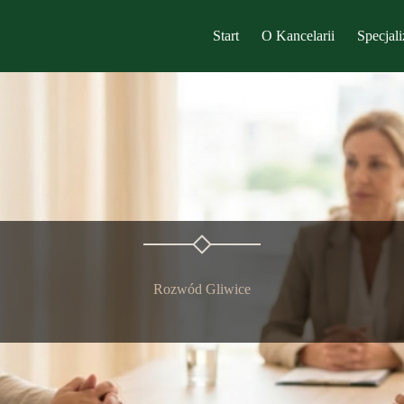
Start
O Kancelarii
Specjali
Rozwód Gliwice