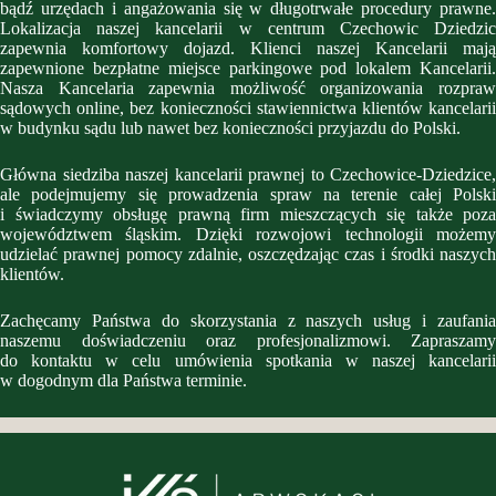
bądź urzędach i angażowania się w długotrwałe procedury prawne.
Lokalizacja naszej kancelarii w centrum Czechowic Dziedzic
zapewnia komfortowy dojazd. Klienci naszej Kancelarii mają
zapewnione bezpłatne miejsce parkingowe pod lokalem Kancelarii.
Nasza Kancelaria zapewnia możliwość organizowania rozpraw
sądowych online, bez konieczności stawiennictwa klientów kancelarii
w budynku sądu lub nawet bez konieczności przyjazdu do Polski.
Główna siedziba naszej kancelarii prawnej to Czechowice-Dziedzice,
ale podejmujemy się prowadzenia spraw na terenie całej Polski
i świadczymy obsługę prawną firm mieszczących się także poza
województwem śląskim. Dzięki rozwojowi technologii możemy
udzielać prawnej pomocy zdalnie, oszczędzając czas i środki naszych
klientów.
Zachęcamy Państwa do skorzystania z naszych usług i zaufania
naszemu doświadczeniu oraz profesjonalizmowi. Zapraszamy
do kontaktu w celu umówienia spotkania w naszej kancelarii
w dogodnym dla Państwa terminie.