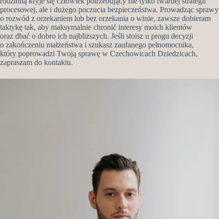
rodzinną kryje się człowiek potrzebujący nie tylko twardej strategii
procesowej, ale i dużego poczucia bezpieczeństwa. Prowadząc sprawy
o rozwód z orzekaniem lub bez orzekania o winie, zawsze dobieram
taktykę tak, aby maksymalnie chronić interesy moich klientów
oraz dbać o dobro ich najbliższych. Jeśli stoisz u progu decyzji
o zakończeniu małżeństwa i szukasz zaufanego pełnomocnika,
który poprowadzi Twoją sprawę w Czechowicach Dziedzicach,
zapraszam do kontaktu.