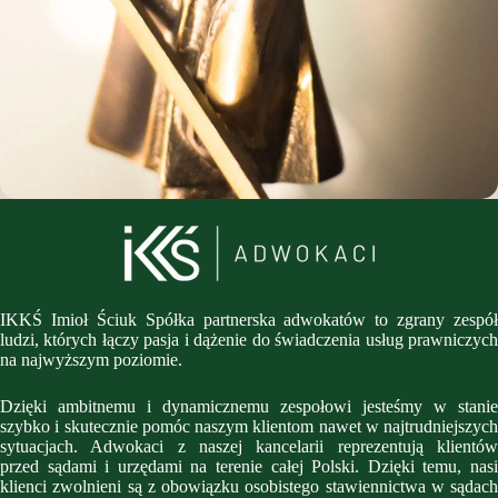
IKKŚ Imioł Ściuk Spółka partnerska adwokatów to zgrany zespół
ludzi, których łączy pasja i dążenie do świadczenia usług prawniczych
na najwyższym poziomie.
Dzięki ambitnemu i dynamicznemu zespołowi jesteśmy w stanie
szybko i skutecznie pomóc naszym klientom nawet w najtrudniejszych
sytuacjach. Adwokaci z naszej kancelarii reprezentują klientów
przed sądami i urzędami na terenie całej Polski. Dzięki temu, nasi
klienci zwolnieni są z obowiązku osobistego stawiennictwa w sądach