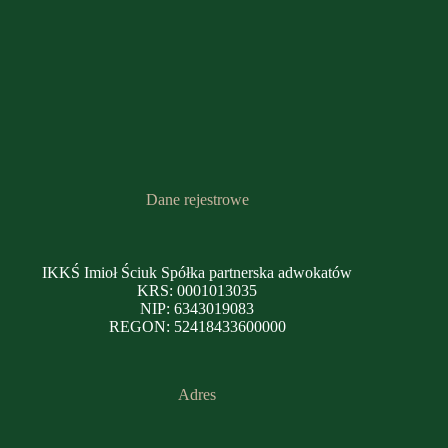
Dane rejestrowe
IKKŚ Imioł Ściuk Spółka partnerska adwokatów
KRS: 0001013035
NIP: 6343019083
REGON: 52418433600000
Adres