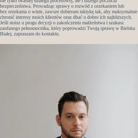
nie tylko twardej strategii procesowej, ale i dużego poczucia
bezpieczeństwa. Prowadząc sprawy o rozwód z orzekaniem lub
bez orzekania o winie, zawsze dobieram taktykę tak, aby maksymalnie
chronić interesy moich klientów oraz dbać o dobro ich najbliższych.
Jeśli stoisz u progu decyzji o zakończeniu małżeństwa i szukasz
zaufanego pełnomocnika, który poprowadzi Twoją sprawę w Bielsku
Białej, zapraszam do kontaktu.