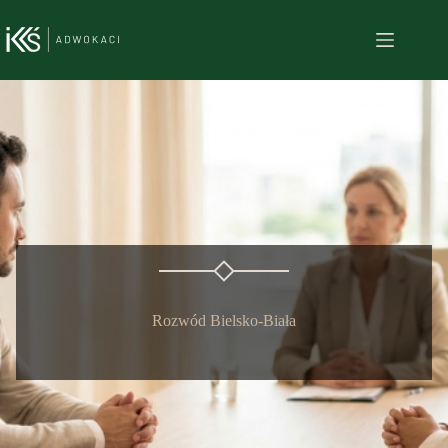
Przejdź
do
treści
Rozwód Bielsko-Biała