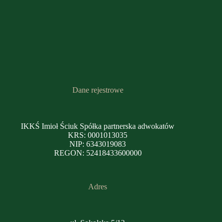
Dane rejestrowe
IKKŚ Imioł Ściuk Spółka partnerska adwokatów
KRS: 0001013035
NIP: 6343019083
REGON: 52418433600000
Adres