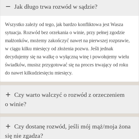
Jak długo trwa rozwód w sądzie?
Wszystko zależy od tego, jak bardzo konfliktowa jest Wasza
sytuacja. Rozwód bez orzekania o winie, przy pełnej zgodzie
małżonków, możemy zakończyć nawet na pierwszej rozprawie,
w ciągu kilku miesięcy od złożenia pozwu. Jeśli jednak
decydujemy się na walkę o wyłączną winę i powołujemy wielu
świadków, musisz przygotować się na proces trwający od roku
do nawet kilkudziesięciu miesięcy.
Czy warto walczyć o rozwód z orzeczeniem
o winie?
Czy dostanę rozwód, jeśli mój mąż/moja żona
się nie zgadza?