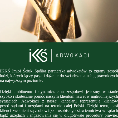
IKKŚ Imioł Ściuk Spółka partnerska adwokatów to zgrany zespół
ludzi, których łączy pasja i dążenie do świadczenia usług prawniczych
na najwyższym poziomie.
Dzięki ambitnemu i dynamicznemu zespołowi jesteśmy w stanie
szybko i skutecznie pomóc naszym klientom nawet w najtrudniejszych
sytuacjach. Adwokaci z naszej kancelarii reprezentują klientów
przed sądami i urzędami na terenie całej Polski. Dzięki temu, nasi
klienci zwolnieni są z obowiązku osobistego stawiennictwa w sądach
bądź urzędach i angażowania się w długotrwałe procedury prawne.