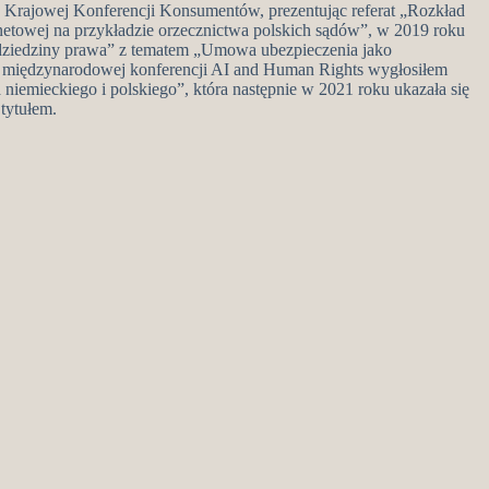
 Krajowej Konferencji Konsumentów, prezentując referat „Rozkład
netowej na przykładzie orzecznictwa polskich sądów”, w 2019 roku
dziedziny prawa” z tematem „Umowa ubezpieczenia jako
a międzynarodowej konferencji AI and Human Rights wygłosiłem
 niemieckiego i polskiego”, która następnie w 2021 roku ukazała się
tytułem.