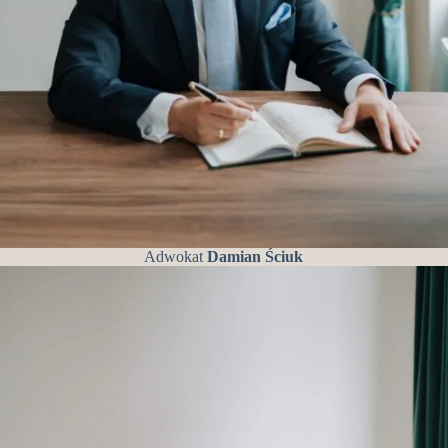
Adwokat
Damian Ściuk