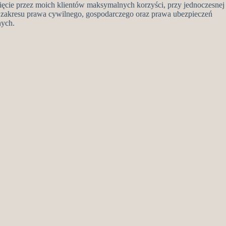
cie przez moich klientów maksymalnych korzyści, przy jednoczesnej
z zakresu prawa cywilnego, gospodarczego oraz prawa ubezpieczeń
nych.