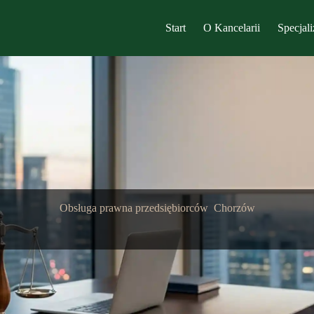
Start
O Kancelarii
Specjali
Obsługa prawna przedsiębiorców Chorzów