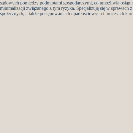
sądowych pomiędzy podmiotami gospodarczymi, co umożliwia osiągnię
minimalizacji związanego z tym ryzyka. Specjalizuję się w sprawach 
społecznych, a także postępowaniach upadłościowych i procesach kar