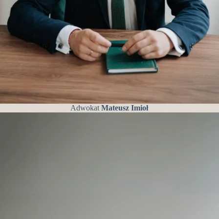
Adwokat
Mateusz Imioł