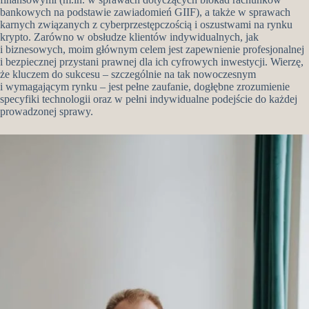
bankowych na podstawie zawiadomień GIIF), a także w sprawach
karnych związanych z cyberprzestępczością i oszustwami na rynku
krypto. Zarówno w obsłudze klientów indywidualnych, jak
i biznesowych, moim głównym celem jest zapewnienie profesjonalnej
i bezpiecznej przystani prawnej dla ich cyfrowych inwestycji. Wierzę,
że kluczem do sukcesu – szczególnie na tak nowoczesnym
i wymagającym rynku – jest pełne zaufanie, dogłębne zrozumienie
specyfiki technologii oraz w pełni indywidualne podejście do każdej
prowadzonej sprawy.