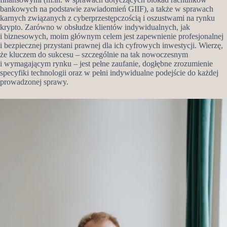
bankowych na podstawie zawiadomień GIIF), a także w sprawach
karnych związanych z cyberprzestępczością i oszustwami na rynku
krypto. Zarówno w obsłudze klientów indywidualnych, jak
i biznesowych, moim głównym celem jest zapewnienie profesjonalnej
i bezpiecznej przystani prawnej dla ich cyfrowych inwestycji. Wierzę,
że kluczem do sukcesu – szczególnie na tak nowoczesnym
i wymagającym rynku – jest pełne zaufanie, dogłębne zrozumienie
specyfiki technologii oraz w pełni indywidualne podejście do każdej
prowadzonej sprawy.