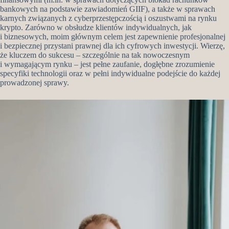
bankowych na podstawie zawiadomień GIIF), a także w sprawach
karnych związanych z cyberprzestępczością i oszustwami na rynku
krypto. Zarówno w obsłudze klientów indywidualnych, jak
i biznesowych, moim głównym celem jest zapewnienie profesjonalnej
i bezpiecznej przystani prawnej dla ich cyfrowych inwestycji. Wierzę,
że kluczem do sukcesu – szczególnie na tak nowoczesnym
i wymagającym rynku – jest pełne zaufanie, dogłębne zrozumienie
specyfiki technologii oraz w pełni indywidualne podejście do każdej
prowadzonej sprawy.