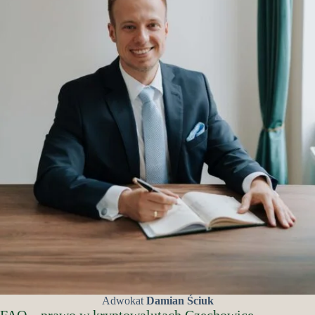
Adwokat
Damian Ściuk