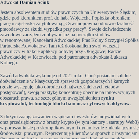
Adwokat
Damian Ściuk
Jestem absolwentem studiów prawniczych na Uniwersytecie Śląskim,
gdzie pod kierunkiem prof. dr. hab. Wojciecha Popiołka obroniłem
pracę magisterską zatytułowaną „Cywilnoprawna odpowiedzialność
pracodawcy za skutki wypadku przy pracy”. Swoje doświadczenie
zawodowe zacząłem zdobywać już na początku studiów
w renomowanej Kancelarii Adwokackiej Fras Kolny Szczygieł Spółka
Partnerska Adwokatów. Tam też doskonaliłem swój warsztat
prawniczy w trakcie aplikacji odbytej przy Okręgowej Radzie
Adwokackiej w Katowicach, pod patronatem adwokata Łukasza
Kolnego.
Zawód adwokata wykonuję od 2021 roku. Choć posiadam solidne
doświadczenie w klasycznych sprawach gospodarczych i karnych
(gdzie występuję jako obrońca od najwcześniejszych etapów
postępowań), swoją praktykę koncentruję obecnie na innowacyjnych
obszarach prawa, ze szczególnym uwzględnieniem
rynku
kryptowalut, technologii blockchain oraz cyfrowych aktywów
.
Z dużym zaangażowaniem wspieram inwestorów indywidualnych
oraz przedsiębiorców z branży krypto (w tym kantory i startupy Web3)
w poruszaniu się po skomplikowanym i dynamicznie zmieniającym się
środowisku prawnym. Reprezentuję klientów w sporach z instytucjami
finansowymi (m.in. w sprawach dotyczących blokad rachunków