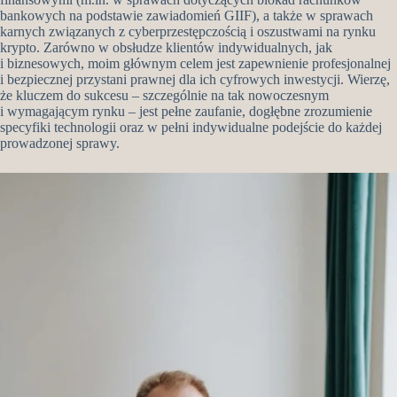
bankowych na podstawie zawiadomień GIIF), a także w sprawach
karnych związanych z cyberprzestępczością i oszustwami na rynku
krypto. Zarówno w obsłudze klientów indywidualnych, jak
i biznesowych, moim głównym celem jest zapewnienie profesjonalnej
i bezpiecznej przystani prawnej dla ich cyfrowych inwestycji. Wierzę,
że kluczem do sukcesu – szczególnie na tak nowoczesnym
i wymagającym rynku – jest pełne zaufanie, dogłębne zrozumienie
specyfiki technologii oraz w pełni indywidualne podejście do każdej
prowadzonej sprawy.