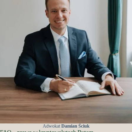
Adwokat
Damian Ściuk