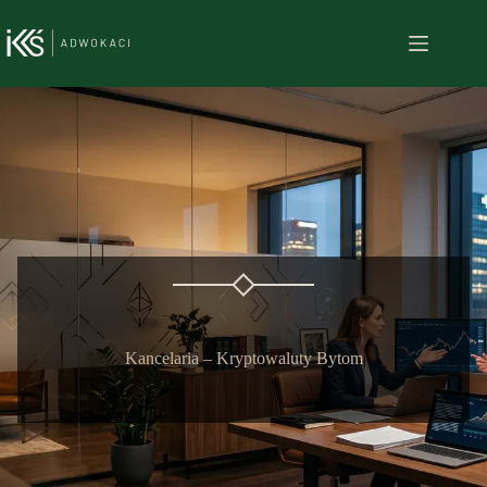
Przejdź
do
treści
Kancelaria – Kryptowaluty Bytom