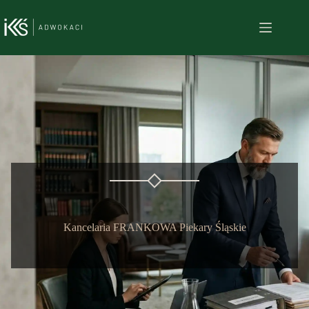
Przejdź
do
treści
Kancelaria FRANKOWA Piekary Śląskie