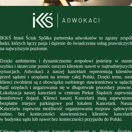
IKKŚ Imioł Ściuk Spółka partnerska adwokatów to zgrany zespół
ludzi, których łączy pasja i dążenie do świadczenia usług prawniczych
na najwyższym poziomie.
Dzięki ambitnemu i dynamicznemu zespołowi jesteśmy w stanie
szybko i skutecznie pomóc naszym klientom nawet w najtrudniejszych
sytuacjach. Adwokaci z naszej kancelarii reprezentują klientów
przed sądami i urzędami na terenie całej Polski. Dzięki temu, nasi
klienci zwolnieni są z obowiązku osobistego stawiennictwa w sądach
bądź urzędach i angażowania się w długotrwałe procedury prawne.
Lokalizacja naszej kancelarii w centrum Piekar Śląskich zapewnia
komfortowy dojazd. Klienci naszej Kancelarii mają zapewnione
bezpłatne miejsce parkingowe pod lokalem Kancelarii. Nasza
Kancelaria zapewnia możliwość organizowania rozpraw sądowych
online, bez konieczności stawiennictwa klientów kancelarii
w budynku sądu lub nawet bez konieczności przyjazdu do Polski.
Główna siedziba naszej kancelarii prawnej to Piekary Śląskie,