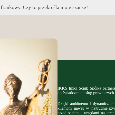
 frankowy. Czy to przekreśla moje szanse?
IKKŚ Imioł Ściuk Spółka partners
do świadczenia usług prawniczych
Dzięki ambitnemu i dynamicznem
klientom nawet w najtrudniejszyc
przed sądami i urzędami na tereni