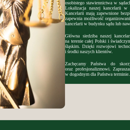
osobistego stawiennictwa w sądac
Lokalizacja naszej kancelarii 
Kancelarii mają zapewnione bezpł
zapewnia możliwość organizowania
kancelarii w budynku sądu lub naw
Główna siedziba naszej kancela
na terenie całej Polski i świadc
śląskim. Dzięki rozwojowi techn
i środki naszych klientów.
Zachęcamy Państwa do skorzy
oraz profesjonalizmowi. Zaprasz
w dogodnym dla Państwa terminie.