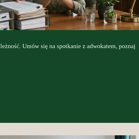
ależność. Umów się na spotkanie z adwokatem, poznaj
aci.pl