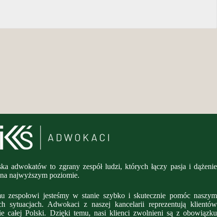
ka adwokatów to zgrany zespół ludzi, których łączy pasja i dążenie
 na najwyższym poziomie.
u zespołowi jesteśmy w stanie szybko i skutecznie pomóc naszym
h sytuacjach. Adwokaci z naszej kancelarii reprezentują klientów
e całej Polski. Dzięki temu, nasi klienci zwolnieni są z obowiązku