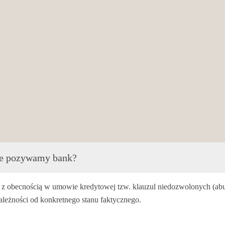
nie pozywamy bank?
z obecnością w umowie kredytowej tzw. klauzul niedozwolonych (abu
zależności od konkretnego stanu faktycznego.